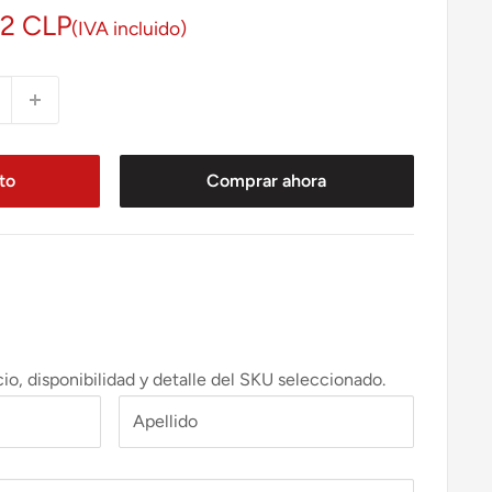
12 CLP
(IVA incluido)
ito
Comprar ahora
o, disponibilidad y detalle del SKU seleccionado.
Apellido