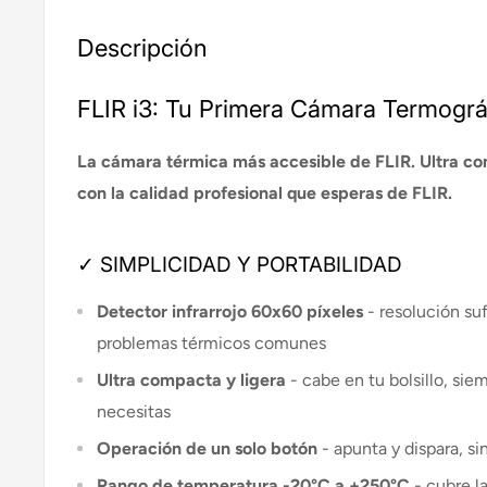
Descripción
FLIR i3: Tu Primera Cámara Termográ
La cámara térmica más accesible de FLIR. Ultra com
con la calidad profesional que esperas de FLIR.
✓ SIMPLICIDAD Y PORTABILIDAD
Detector infrarrojo 60x60 píxeles
- resolución su
problemas térmicos comunes
Ultra compacta y ligera
- cabe en tu bolsillo, sie
necesitas
Operación de un solo botón
- apunta y dispara, s
Rango de temperatura -20°C a +250°C
- cubre l