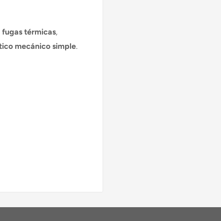
 fugas térmicas
,
tico mecánico simple
.