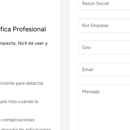
Razon Social
Rut Empresa
fica Profesional
pacta, fácil de usar y
Giro
Email
ficiente para detectar
Mensaje
mpre lista cuando la
in complicaciones
a mayoría de aplicaciones