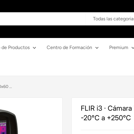
Todas las categoria
 de Productos
Centro de Formación
Premium
x60 ...
FLIR i3 · Cámara
-20°C a +250°C