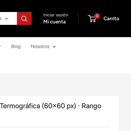
Iniciar sesión
0
Carrito
s
Mi cuenta
Blog
Nosotros
 Termográfica (60x60 px) · Rango