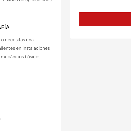
FÍA
o necesitas una
lientes en instalaciones
s mecánicos básicos.
a