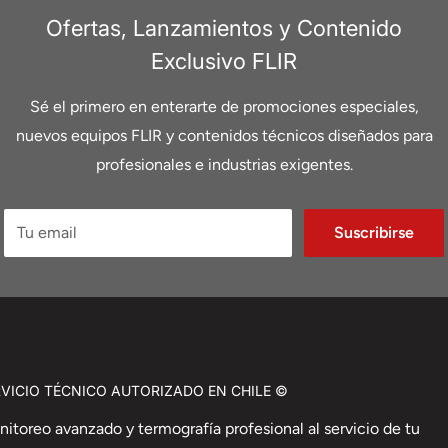
Ofertas, Lanzamientos y Contenido
Exclusivo FLIR
Sé el primero en enterarte de promociones especiales,
nuevos equipos FLIR y contenidos técnicos diseñados para
profesionales e industrias exigentes.
Tu email
Suscribirse
TANTE OFICIAL DE FLIR Y SERVICIO TÉCNICO AUTORIZADO EN CHILE ©
itoreo avanzado y termografía profesional al servicio de tu